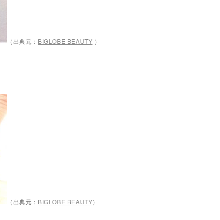
（出典元：
BIGLOBE BEAUTY
）
（出典元：
BIGLOBE BEAUTY
）