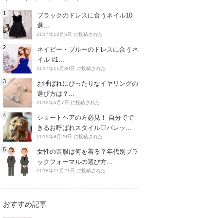
ブラックのドレスに合うネイル10
選...
2017年12月5日 に投稿された
ネイビー・ブルーのドレスに合うネ
イル #1...
2017年11月30日 に投稿された
お呼ばれにぴったりなイヤリングの
選び方は？...
2019年6月7日 に投稿された
ショートヘアの方必見！ 自分でで
きるお呼ばれスタイル♡バレッ...
2019年8月29日 に投稿された
女性の喪服は何を着る？年代別ブラ
ックフォーマルの選び方...
2018年11月21日 に投稿された
おすすめ記事