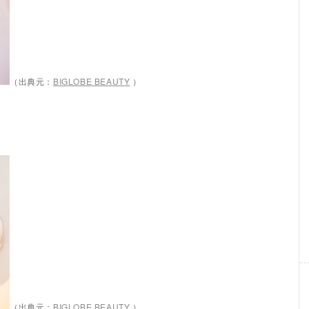
（出典元：
BIGLOBE BEAUTY
）
（出典元：
BIGLOBE BEAUTY
）