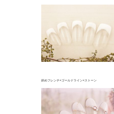
斜めフレンチ×ゴールドライン×ストーン