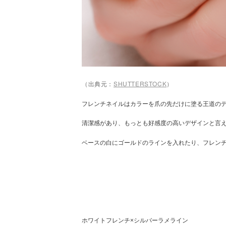
（出典元：
SHUTTERSTOCK
）
フレンチネイルはカラーを爪の先だけに塗る王道の
清潔感があり、もっとも好感度の高いデザインと言
ベースの白にゴールドのラインを入れたり、フレン
ホワイトフレンチ×シルバーラメライン