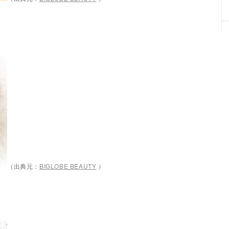
（出典元：
BIGLOBE BEAUTY
）