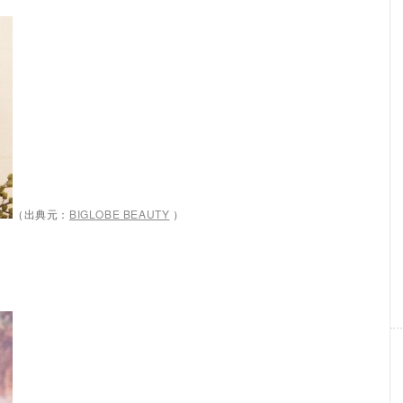
（出典元：
BIGLOBE BEAUTY
）