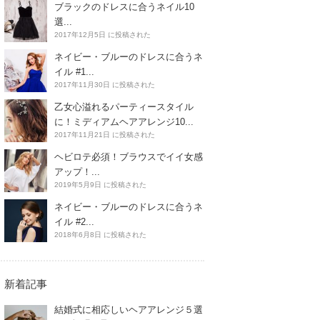
ブラックのドレスに合うネイル10
選...
2017年12月5日 に投稿された
ネイビー・ブルーのドレスに合うネ
イル #1...
2017年11月30日 に投稿された
乙女心溢れるパーティースタイル
に！ミディアムヘアアレンジ10...
2017年11月21日 に投稿された
ヘビロテ必須！ブラウスでイイ女感
アップ！...
2019年5月9日 に投稿された
ネイビー・ブルーのドレスに合うネ
イル #2...
2018年6月8日 に投稿された
新着記事
結婚式に相応しいヘアアレンジ５選