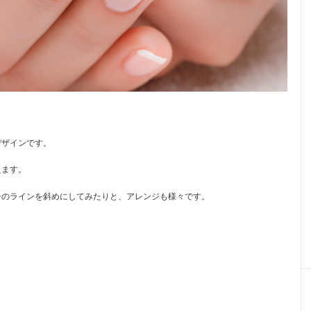
デザインです。
えます。
チのラインを斜めにしてみたりと、アレンジも様々です。