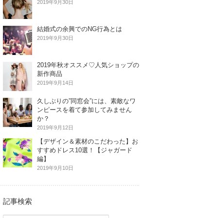
2019年9月30日
結婚式の余興でのNG行為とは
2019年9月30日
2019年秋オススメ♡人気ショップの
新作商品
2019年9月14日
久しぶりの”同窓会”には、素敵なワ
ンピースを着て参加してみません
か？
2019年9月12日
【デザイン＆素材のこだわった】お
すすめドレス10選！【ジャガード
編】
2019年9月10日
記事検索