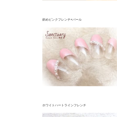
斜めピンクフレンチ×パール
ホワイトハートラインフレンチ