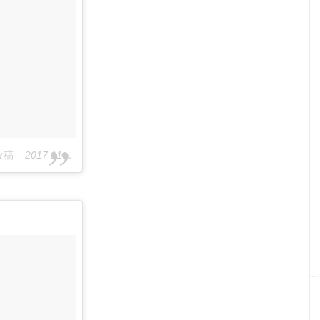
た投稿
–
2017 11月 4 2:51午後 PDT