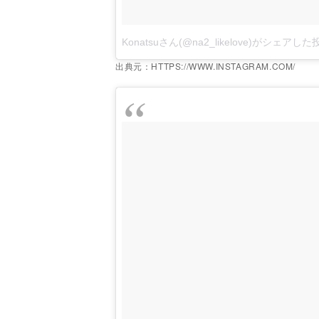
Konatsuさん(@na2_likelove)がシェアした
出典元：HTTPS://WWW.INSTAGRAM.COM/