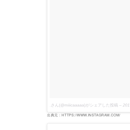
.さん(@miiicaaaaa)がシェアした投稿
–
2017
出典元：HTTPS://WWW.INSTAGRAM.COM/