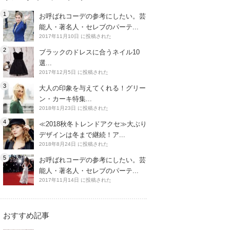
お呼ばれコーデの参考にしたい。芸
能人・著名人・セレブのパーテ...
2017年11月10日 に投稿された
ブラックのドレスに合うネイル10
選...
2017年12月5日 に投稿された
大人の印象を与えてくれる！グリー
ン・カーキ特集...
2018年1月23日 に投稿された
≪2018秋冬トレンドアクセ≫大ぶり
デザインは冬まで継続！ア...
2018年8月24日 に投稿された
お呼ばれコーデの参考にしたい。芸
能人・著名人・セレブのパーテ...
2017年11月14日 に投稿された
おすすめ記事