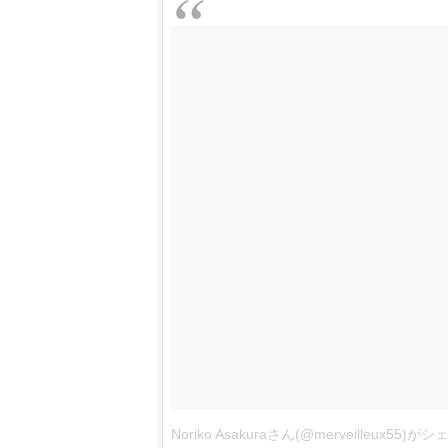
Noriko Asakuraさん(@merveilleux55