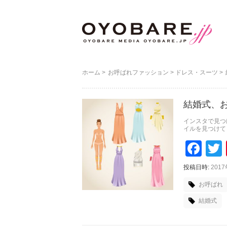
ホーム
>
お呼ばれファッション
>
ドレス・スーツ
>
結婚式、
インスタで見つ
イルを見つけて
Faceboo
Tw
投稿日時:
201
お呼ばれ
結婚式