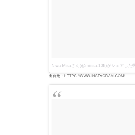
Niwa Misaさん(@miiiisa.108)がシェアし
出典元：HTTPS://WWW.INSTAGRAM.COM/