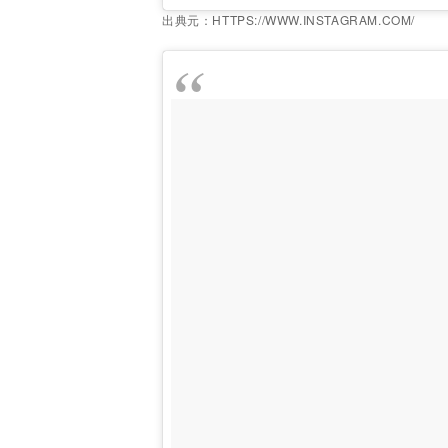
出典元：HTTPS://WWW.INSTAGRAM.COM/