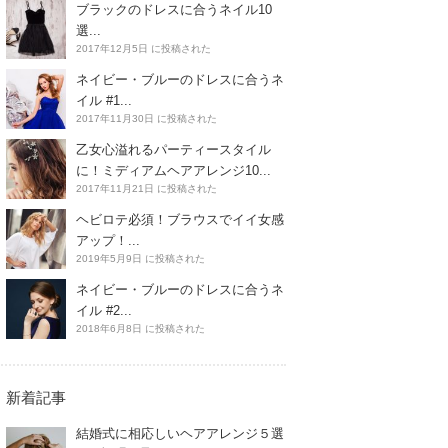
ブラックのドレスに合うネイル10
選...
2017年12月5日 に投稿された
ネイビー・ブルーのドレスに合うネ
イル #1...
2017年11月30日 に投稿された
乙女心溢れるパーティースタイル
に！ミディアムヘアアレンジ10...
2017年11月21日 に投稿された
ヘビロテ必須！ブラウスでイイ女感
アップ！...
2019年5月9日 に投稿された
ネイビー・ブルーのドレスに合うネ
イル #2...
2018年6月8日 に投稿された
新着記事
結婚式に相応しいヘアアレンジ５選