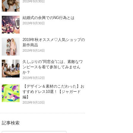
2019年9月30日
結婚式の余興でのNG行為とは
2019年9月30日
2019年秋オススメ♡人気ショップの
新作商品
2019年9月14日
久しぶりの”同窓会”には、素敵なワ
ンピースを着て参加してみません
か？
2019年9月12日
【デザイン＆素材のこだわった】お
すすめドレス10選！【ジャガード
編】
2019年9月10日
記事検索