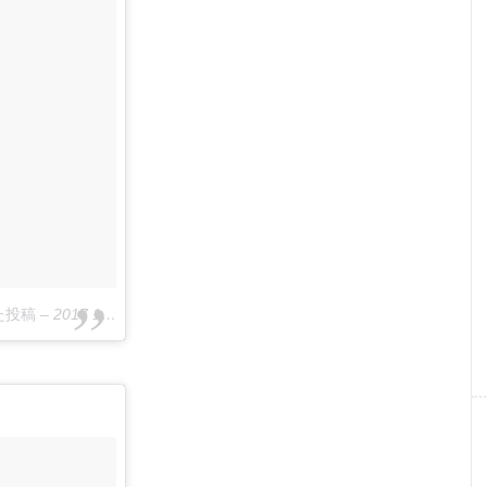
した投稿
–
2017 11月 4 9:20午前 PDT