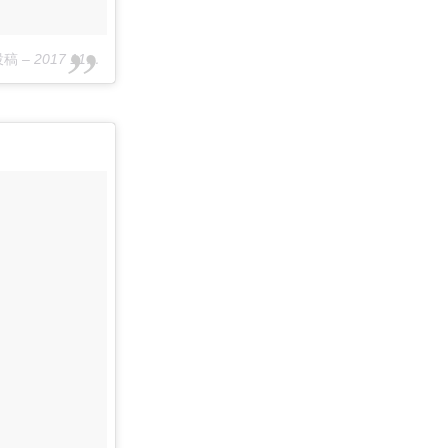
投稿
–
2017 11月 3 1:19午前 PDT