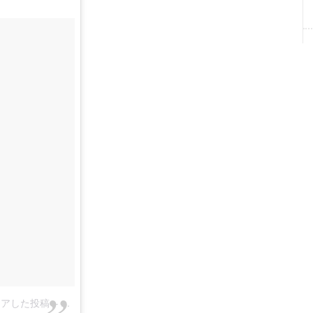
)がシェアした投稿
–
2017 11月 4 12:44午前 PDT