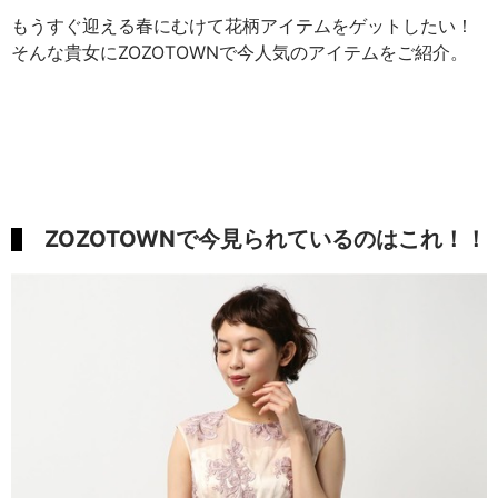
もうすぐ迎える春にむけて花柄アイテムをゲットしたい！
そんな貴女にZOZOTOWNで今人気のアイテムをご紹介。
ZOZOTOWNで今見られているのはこれ！！