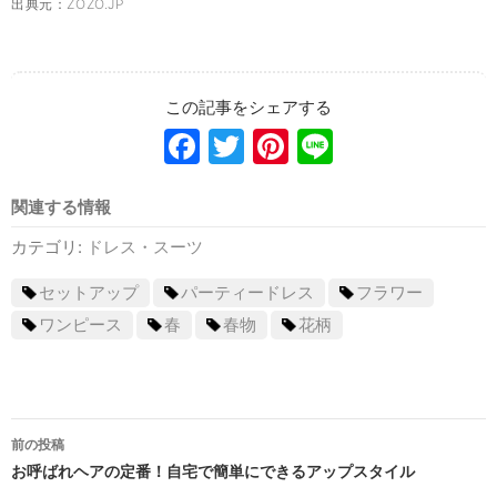
出典元：
ZOZO.JP
Facebook
Twitter
Pinterest
Line
関連する情報
カテゴリ:
ドレス・スーツ
セットアップ
パーティードレス
フラワー
ワンピース
春
春物
花柄
前の投稿
投
お呼ばれヘアの定番！自宅で簡単にできるアップスタイル