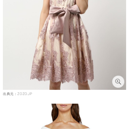
出典元：
ZOZO.JP