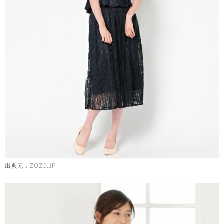
出典元：
ZOZO.JP