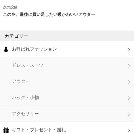
稿
次の投稿
ナ
この冬、最後に買い足したい暖かわいいアウター
ビ
ゲ
カテゴリー
ー
お呼ばれファッション
シ
ドレス・スーツ
ョ
ン
アウター
バッグ・小物
アクセサリー
ギフト・プレゼント・謝礼