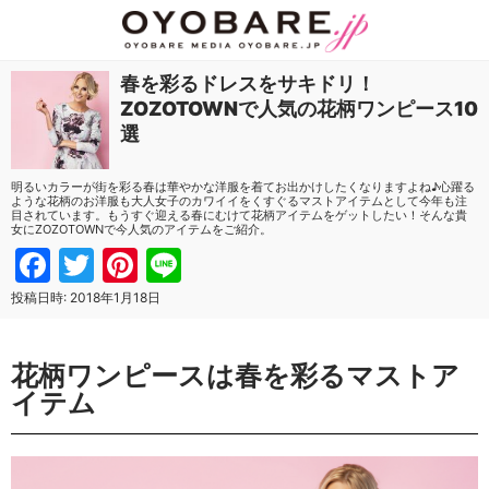
春を彩るドレスをサキドリ！
ZOZOTOWNで人気の花柄ワンピース10
選
明るいカラーが街を彩る春は華やかな洋服を着てお出かけしたくなりますよね♪心躍る
ような花柄のお洋服も大人女子のカワイイをくすぐるマストアイテムとして今年も注
目されています。もうすぐ迎える春にむけて花柄アイテムをゲットしたい！そんな貴
女にZOZOTOWNで今人気のアイテムをご紹介。
Facebook
Twitter
Pinterest
Line
投稿日時:
2018年1月18日
花柄ワンピースは春を彩るマストア
イテム