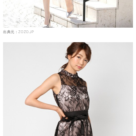
出典元：
ZOZO.JP