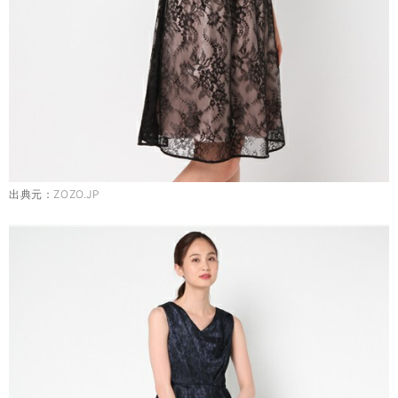
出典元：
ZOZO.JP