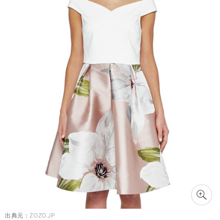
出典元：
ZOZO.JP