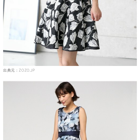
出典元：
ZOZO.JP