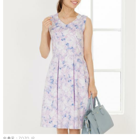
出典元：
ZOZO.JP