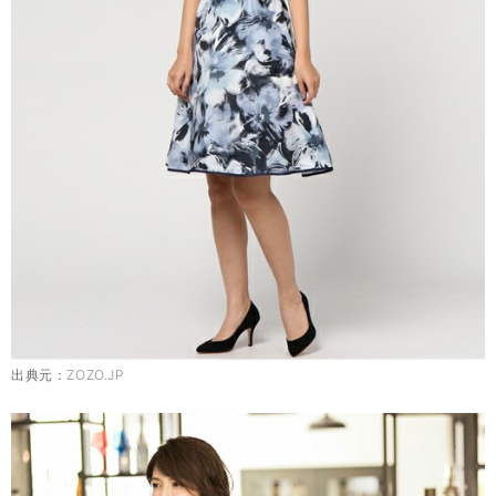
出典元：
ZOZO.JP