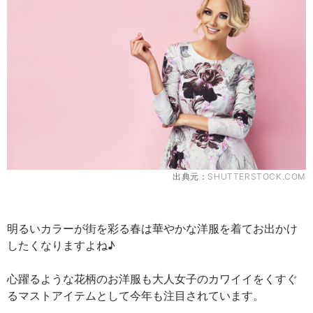
出典元：
SHUTTERSTOCK.COM
明るいカラーが街を彩る春は華やかな洋服を着てお出かけ
したくなりますよね♪
心躍るような花柄のお洋服も大人女子のカワイイをくすぐ
るマストアイテムとして今年も注目されています。