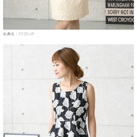
出典元：
ZOZO.JP