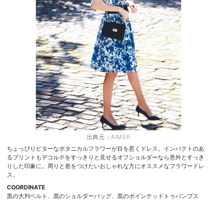
出典元：
AIMER
ちょっぴりビターなボタニカルフラワーが目を惹くドレス。インパクトのあ
るプリントもデコルテをすっきりと見せるオフショルダーなら意外とすっき
りした印象に。周りと差をつけたいおしゃれな方にオススメなフラワードレ
ス。
COORDINATE
黒の大判ベルト、黒のショルダーバッグ、黒のポインテッドトゥパンプス