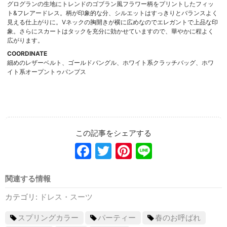
グログランの生地にトレンドのゴブラン風フラワー柄をプリントしたフィッ
ト&フレアードレス。柄が印象的な分、シルエットはすっきりとバランスよく
見える仕上がりに。Vネックの胸開きが横に広めなのでエレガントで上品な印
象。さらにスカートはタックを充分に効かせていますので、華やかに程よく
広がります。
COORDINATE
細めのレザーベルト、ゴールドバングル、ホワイト系クラッチバッグ、ホワ
イト系オープントゥパンプス
Facebook
Twitter
Pinterest
Line
関連する情報
カテゴリ:
ドレス・スーツ
スプリングカラー
パーティー
春のお呼ばれ