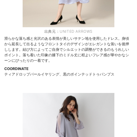
出典元：
UNITED ARROWS
滑らかな落ち感と光沢のある表情が美しいサテン地を使用したドレス。身頃
から延長して出るようなフロントタイのデザインがエレガントな装いを後押
しします。結び方によってご自身でシルエットの調整ができるのもうれしい
ポイント。落ち着いた印象の膝下のミドル丈に程よいフレア感が華やかなシ
ーンにぴったりの一着です。
COORDINATE
ティアドロップパールイヤリング、黒のポインテッドトゥパンプス