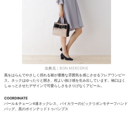
出典元：
BON MERCERIE
風をはらんでやさしく揺れる裾が優雅な雰囲気を感じさせるフレアワンピー
ス。ネックはゆったりと開き、程よい抜け感を生み出しています。袖口はく
しゅっとさせたデザインで可愛らしさをさりげなくアピール。
COORDINATE
パール＆チェーン4連ネックレス、バイカラーのビックリボンモチーフハンド
バッグ、黒のポインテッドトゥパンプス