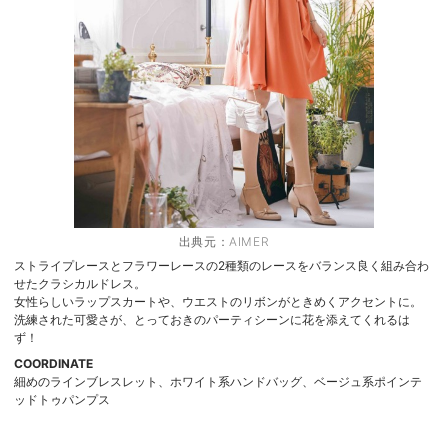
出典元：
AIMER
ストライプレースとフラワーレースの2種類のレースをバランス良く組み合わ
せたクラシカルドレス。
女性らしいラップスカートや、ウエストのリボンがときめくアクセントに。
洗練された可愛さが、とっておきのパーティシーンに花を添えてくれるは
ず！
COORDINATE
細めのラインブレスレット、ホワイト系ハンドバッグ、ベージュ系ポインテ
ッドトゥパンプス