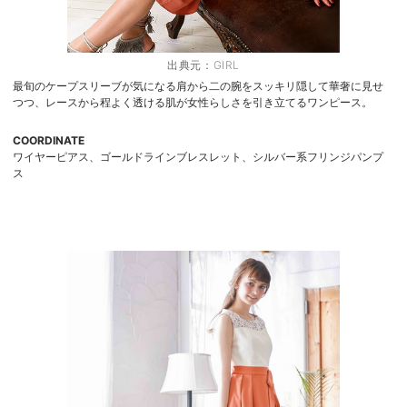
出典元：
GIRL
最旬のケープスリーブが気になる肩から二の腕をスッキリ隠して華奢に見せ
つつ、レースから程よく透ける肌が女性らしさを引き立てるワンピース。
COORDINATE
ワイヤーピアス、ゴールドラインブレスレット、シルバー系フリンジパンプ
ス