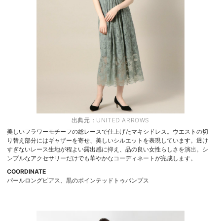
出典元：
UNITED ARROWS
美しいフラワーモチーフの総レースで仕上げたマキシドレス。ウエストの切
り替え部分にはギャザーを寄せ、美しいシルエットを表現しています。透け
すぎないレース生地が程よい露出感に抑え、品の良い女性らしさを演出。シ
ンプルなアクセサリーだけでも華やかなコーディネートが完成します。
COORDINATE
パールロングピアス、黒のポインテッドトゥパンプス