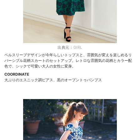
出典元：
GIRL
ベルスリーブデザインが今年らしいトップスと、雰囲気が変えを楽しめるリ
バーシブル花柄スカートのセットアップ。レトロな雰囲気の花柄とカラー配
色で、シックで可愛い大人の女性に変身。
COORDINATE
大ぶりのエスニック調ピアス、黒のオープントゥパンプス