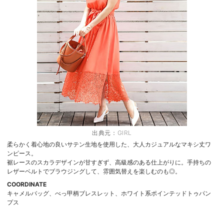
出典元：
GIRL
柔らかく着心地の良いサテン生地を使用した、大人カジュアルなマキシ丈ワ
ンピース。
裾レースのスカラデザインが甘すぎず、高級感のある仕上がりに。手持ちの
レザーベルトでブラウジングして、雰囲気替えを楽しむのも◎。
COORDINATE
キャメルバッグ、べっ甲柄ブレスレット、ホワイト系ポインテッドトゥパン
プス