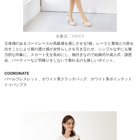
出典元：
AIMER
立体感のあるコードレースが高級感を感じさせる1枚。レースと裏地との差を
出すことにより裾の透け感が女性らしさを引き立たせ、シンプルな中にも魅
力的な印象に。スカート丈を長めにし、袖付きなので結婚式や成人式・謝恩
会、パーティーなど羽織りをしないで着れるのも嬉しいポイント。
COORDINATE
パールブレスレット、ホワイト系クラッチバッグ、ホワイト系ポインテッド
トゥパンプス