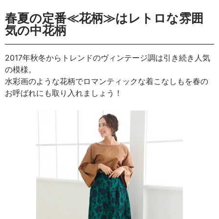
春夏の定番≪花柄≫はレトロな雰囲
気の中花柄
2017年秋冬からトレンドのヴィンテージ調は引き続き人気
の模様。
水彩画のような花柄でロマンティックな着こなしもを春の
お呼ばれにも取り入れましょう！