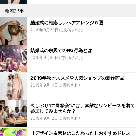
新着記事
結婚式に相応しいヘアアレンジ５選
2019年9月30日
結婚式の余興でのNG行為とは
2019年9月30日
2019年秋オススメ♡人気ショップの新作商品
2019年9月14日
久しぶりの”同窓会”には、素敵なワンピースを着て
参加してみませんか？
2019年9月12日
【デザイン＆素材のこだわった】おすすめドレス