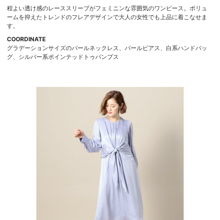
程よい透け感のレーススリーブがフェミニンな雰囲気のワンピース。ボリュ
ームを抑えたトレンドのフレアデザインで大人の女性でも上品に着こなせま
す。
COORDINATE
グラデーションサイズのパールネックレス、パールピアス、白系ハンドバッ
グ、シルバー系ポインテッドトゥパンプス