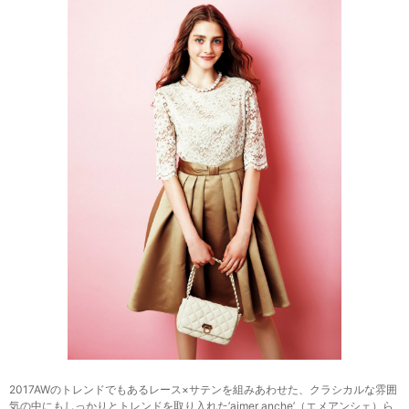
2017AWのトレンドでもあるレース×サテンを組みあわせた、クラシカルな雰囲
気の中にもしっかりとトレンドを取り入れた’aimer anche’（エメアンシェ）ら