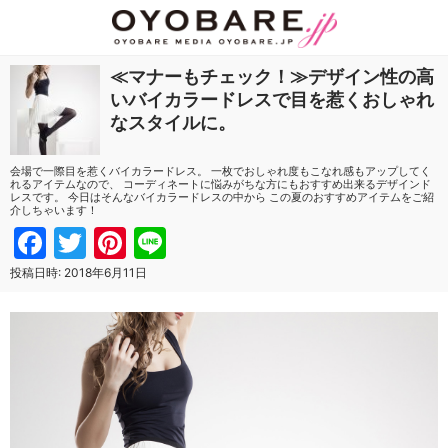
≪マナーもチェック！≫デザイン性の高
いバイカラードレスで目を惹くおしゃれ
なスタイルに。
会場で一際目を惹くバイカラードレス。 一枚でおしゃれ度もこなれ感もアップしてく
れるアイテムなので、 コーディネートに悩みがちな方にもおすすめ出来るデザインド
レスです。 今日はそんなバイカラードレスの中から この夏のおすすめアイテムをご紹
介しちゃいます！
Facebook
Twitter
Pinterest
Line
投稿日時:
2018年6月11日