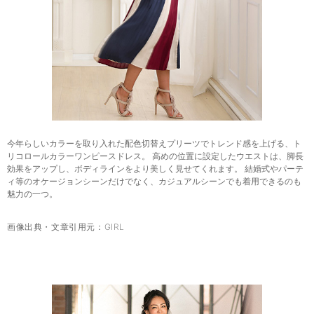
今年らしいカラーを取り入れた配色切替えプリーツでトレンド感を上げる、ト
リコロールカラーワンピースドレス。 高めの位置に設定したウエストは、脚長
効果をアップし、ボディラインをより美しく見せてくれます。 結婚式やパーテ
ィ等のオケージョンシーンだけでなく、カジュアルシーンでも着用できるのも
魅力の一つ。
画像出典・文章引用元：
GIRL