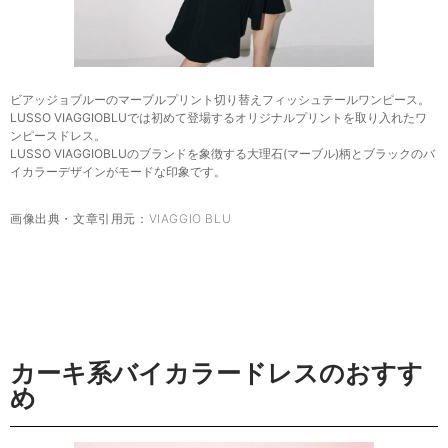
ビアッジョブルーのマーブルプリント切り替えフィッシュテールワンピース。
LUSSO VIAGGIOBLUでは初めて登場するオリジナルプリントを取り入れたワ
ンピースドレス。
LUSSO VIAGGIOBLUのブランドを象徴する大理石(マーブル)柄とブラックのバ
イカラーデザインがモードな印象です。
画像出典・文章引用元：
VIAGGIO BLU
カーキ系バイカラードレスのおすす
め