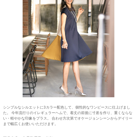
シンプルなシルエットに3カラー配色して、個性的なワンピースに仕上げまし
た。 今年流行りのイレギュラーヘムで、着丈の前後に寸差を作り、重くならな
い・軽やかな印象をプラス。 合わせ方次第でオケージョンシーンからデイリー
まで幅広くお使いいただけます。