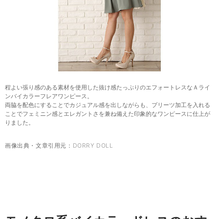
程よい張り感のある素材を使用した抜け感たっぷりのエフォートレスなＡライ
ンバイカラーフレアワンピース。
両脇を配色にすることでカジュアル感を出しながらも、プリーツ加工を入れる
ことでフェミニン感とエレガントさを兼ね備えた印象的なワンピースに仕上が
りました。
画像出典・文章引用元：
DORRY DOLL