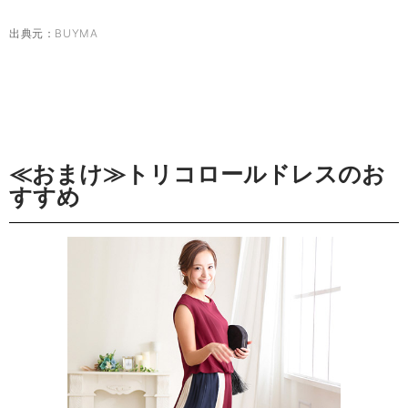
出典元：
BUYMA
≪おまけ≫トリコロールドレスのお
すすめ