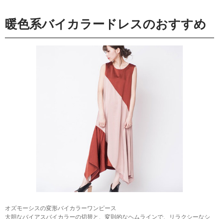
暖色系バイカラードレスのおすすめ
オズモーシスの変形バイカラーワンピース
大胆なバイアスバイカラーの切替と、変則的なヘムラインで、リラクシーなシ