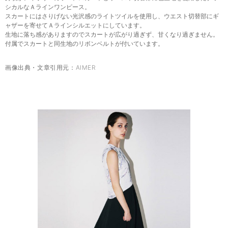
シカルなＡラインワンピース。
スカートにはさりげない光沢感のライトツイルを使用し、ウエスト切替部にギ
ャザーを寄せてＡラインシルエットにしています。
生地に落ち感がありますのでスカートが広がり過ぎず、甘くなり過ぎません。
付属でスカートと同生地のリボンベルトが付いています。
画像出典・文章引用元：
AIMER