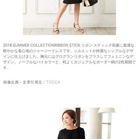
2018 SUMMER COLLECTIONRIBBON STICK リボン スティック初夏に最適な
軽やかな着心地のジャージードレスです。シルエットが綺麗なシンプルなデザ
インに仕上げました。胸元にはグログランリボンをプラスしてフェミニンなデ
ザイン。ノーブルなバイカラーと、程よくカジュアルなボーダー柄の2色展開で
す。
画像出典・文章引用元：
TOCCA