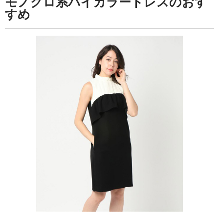
モノクロ系バイカラードレスのおす
すめ