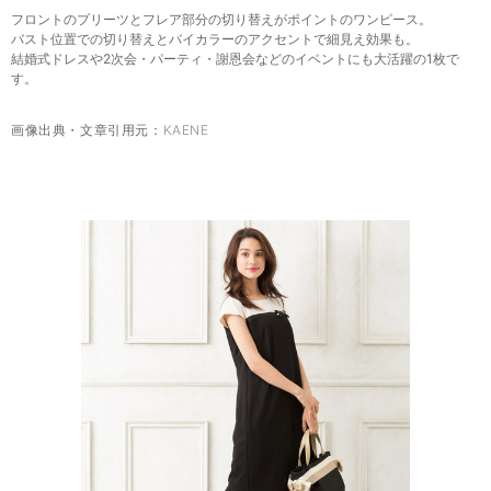
フロントのプリーツとフレア部分の切り替えがポイントのワンピース。
バスト位置での切り替えとバイカラーのアクセントで細見え効果も。
結婚式ドレスや2次会・パーティ・謝恩会などのイベントにも大活躍の1枚で
す。
画像出典・文章引用元：
KAENE