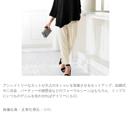
アシンメトリーなカットが大人のオシャレを加速させるセットアップ。結婚式
や二次会、パーティーや謝恩会などのフォーマルシーンはもちろん、トップス
にいつものデニムを合わせればデイリーにも◎。
画像出典・文章引用元：
GIRL