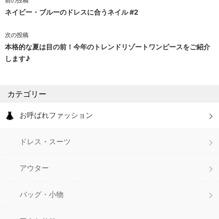
前の投稿
投
ネイビー・ブルーのドレスに合うネイル #2
稿
次の投稿
ナ
本格的な夏は目の前！今年のトレンドリゾートワンピースをご紹介
します♪
ビ
ゲ
カテゴリー
ー
シ
お呼ばれファッション
ョ
ドレス・スーツ
ン
アウター
バッグ・小物