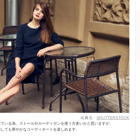
出典元：
SHUTTERSTOCK
れている為、ストールやカーディガンを使う方多いかと思いますが、
加しても華やかなコーディネートを楽しめます。