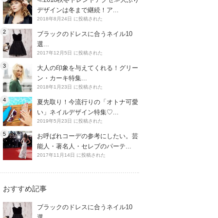
デザインは冬まで継続！ア...
2018年8月24日 に投稿された
ブラックのドレスに合うネイル10
選...
2017年12月5日 に投稿された
大人の印象を与えてくれる！グリー
ン・カーキ特集...
2018年1月23日 に投稿された
夏先取り！今流行りの「オトナ可愛
い」ネイルデザイン特集♡...
2019年5月23日 に投稿された
お呼ばれコーデの参考にしたい。芸
能人・著名人・セレブのパーテ...
2017年11月14日 に投稿された
おすすめ記事
ブラックのドレスに合うネイル10
選...