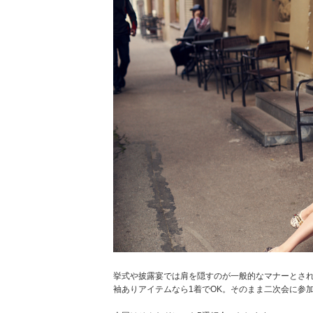
挙式や披露宴では肩を隠すのが一般的なマナーとさ
袖ありアイテムなら1着でOK。そのまま二次会に参