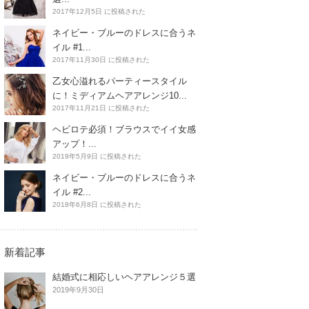
2017年12月5日 に投稿された
ネイビー・ブルーのドレスに合うネ
イル #1...
2017年11月30日 に投稿された
乙女心溢れるパーティースタイル
に！ミディアムヘアアレンジ10...
2017年11月21日 に投稿された
ヘビロテ必須！ブラウスでイイ女感
アップ！...
2019年5月9日 に投稿された
ネイビー・ブルーのドレスに合うネ
イル #2...
2018年6月8日 に投稿された
新着記事
結婚式に相応しいヘアアレンジ５選
2019年9月30日