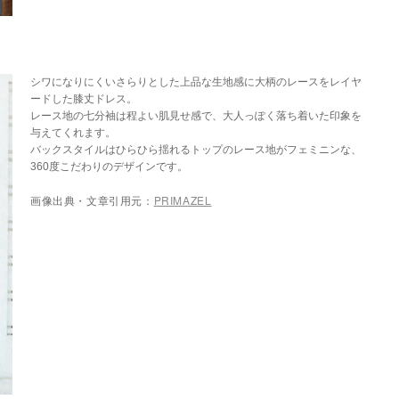
シワになりにくいさらりとした上品な生地感に大柄のレースをレイヤ
ードした膝丈ドレス。
レース地の七分袖は程よい肌見せ感で、大人っぽく落ち着いた印象を
与えてくれます。
バックスタイルはひらひら揺れるトップのレース地がフェミニンな、
360度こだわりのデザインです。
画像出典・文章引用元：
PRIMAZEL