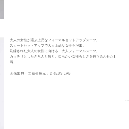
大人の女性が選ぶ上品なフォーマルセットアップスーツ。
スカートセットアップで大人上品な女性を演出。
洗練された大人の女性に向ける、大人フォーマルスーツ。
カッチリとしたきちんと感と、柔らかい女性らしさを持ち合わせた1
着。
画像出典・文章引用元：
DRESS LAB