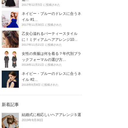
2017年12月5日 に投稿された
ネイビー・ブルーのドレスに合うネ
イル #1...
2017年11月30日 に投稿された
乙女心溢れるパーティースタイル
に！ミディアムヘアアレンジ10...
2017年11月21日 に投稿された
女性の喪服は何を着る？年代別ブラ
ックフォーマルの選び方...
2018年11月21日 に投稿された
ネイビー・ブルーのドレスに合うネ
イル #2...
2018年6月8日 に投稿された
新着記事
結婚式に相応しいヘアアレンジ５選
2019年9月30日