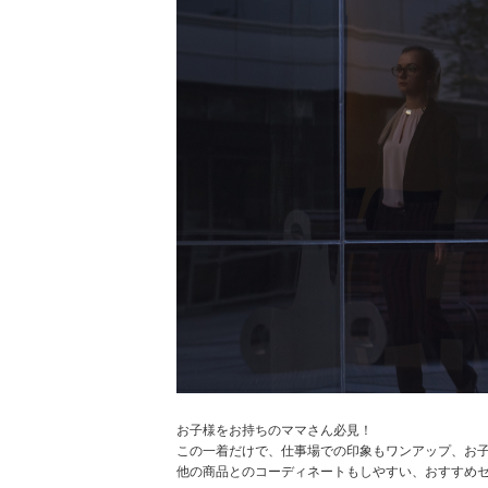
お子様をお持ちのママさん必見！
この一着だけで、仕事場での印象もワンアップ、お
他の商品とのコーディネートもしやすい、おすすめ