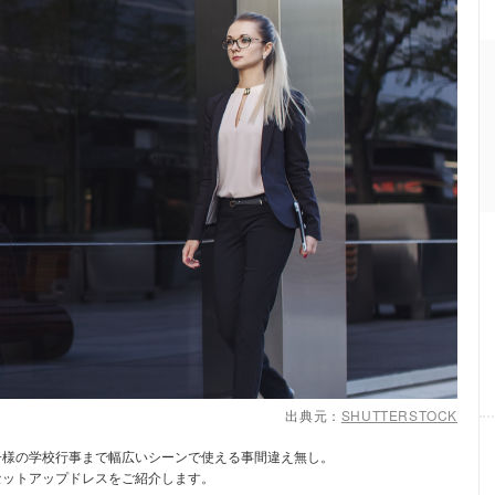
出典元：
SHUTTERSTOCK
子様の学校行事まで幅広いシーンで使える事間違え無し。
セットアップドレスをご紹介します。