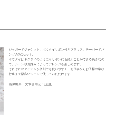
ジャガードジャケット、ボウタイリボン付きブラウス、テーパードパ
ンツの3点セット。
ボウタイはネクタイのようにもリボンにも結ぶことができる長さなの
で、シーンやお好みによってアレンジを楽しめます。
それぞれのアイテムが個別でも使いやすく、お仕事からお子様の学校
行事まで幅広いシーンで使っていただけます。
画像出典・文章引用元：
GIRL