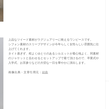
上品なツイード素材がラグジュアリーに映えるワンピースです。
シフォン素材のスリーブデザインが今年らしく女性らしい雰囲気に仕
上げてくれます。
タイト過ぎず、程よくゆとりのあるシルエットが着心地よく、同素材
のジャケットと合わせるとセットアップで着て頂けるので、卒業式や
入学式、お宮参りなどの大切な一日を華やかに演出します。
画像出典・文章引用元：
組曲