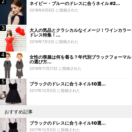
ネイビー・ブルーのドレスに合うネイル #2...
2018年6月8日 に投稿された
大人の気品とクラシカルなイメージ！ワインカラー
ドレス特集！...
2019年7月2日 に投稿された
女性の喪服は何を着る？年代別ブラックフォーマル
の選び方...
2018年11月21日 に投稿された
ブラックのドレスに合うネイル10選...
2017年12月5日 に投稿された
おすすめ記事
ブラックのドレスに合うネイル10選...
2017年12月5日 に投稿された