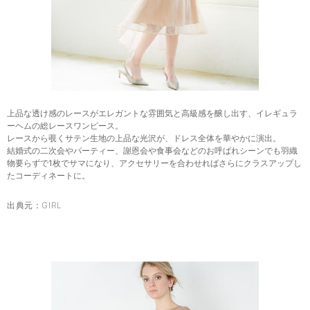
上品な透け感のレースがエレガントな雰囲気と高級感を醸し出す、イレギュラ
ーヘムの総レースワンピース。
レースから覗くサテン生地の上品な光沢が、ドレス全体を華やかに演出。
結婚式の二次会やパーティー、謝恩会や食事会などのお呼ばれシーンでも羽織
物要らずで1枚でサマになり、アクセサリーを合わせればさらにクラスアップし
たコーディネートに。
出典元：
GIRL