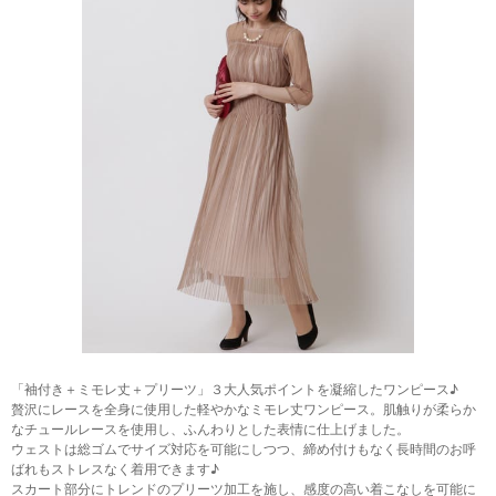
「袖付き＋ミモレ丈＋プリーツ」３大人気ポイントを凝縮したワンピース♪
贅沢にレースを全身に使用した軽やかなミモレ丈ワンピース。肌触りが柔らか
なチュールレースを使用し、ふんわりとした表情に仕上げました。
ウェストは総ゴムでサイズ対応を可能にしつつ、締め付けもなく長時間のお呼
ばれもストレスなく着用できます♪
スカート部分にトレンドのプリーツ加工を施し、感度の高い着こなしを可能に