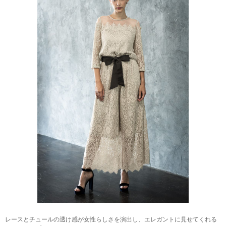
レースとチュールの透け感が女性らしさを演出し、エレガントに見せてくれる