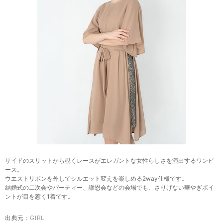
サイドのスリットから覗くレースがエレガントな女性らしさを演出するワンピ
ース。
ウエストリボンを外してシルエット変えを楽しめる2way仕様です。
結婚式の二次会やパーティー、謝恩会などの会場でも、さりげない華やぎポイ
ントが目を惹く1着です。
出典元：
GIRL