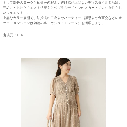
トップ部分のヨークと袖部分の程よい透け感が上品なレディスタイルを演出。
高めにとられたウエスト切替えとペプラムデザインのスカートでより女性らし
いシルエットに。
上品なカラー展開で、結婚式の二次会やパーティー、謝恩会や食事会などのオ
ケージョンシーンは勿論の事、カジュアルシーンにも活躍します。
出典元：
GIRL