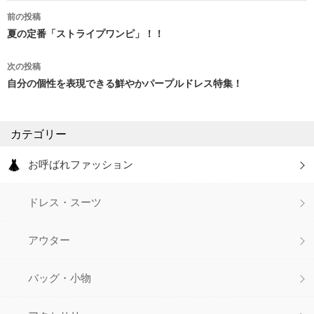
前の投稿
投
夏の定番「ストライプワンピ」！！
稿
次の投稿
ナ
自分の個性を表現できる鮮やかパープルドレス特集！
ビ
ゲ
カテゴリー
ー
お呼ばれファッション
シ
ドレス・スーツ
ョ
ン
アウター
バッグ・小物