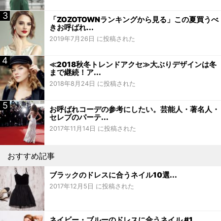
「ZOZOTOWNランキングから見る」この夏買うべ
きお呼ばれ...
2019年7月26日 に投稿された
≪2018秋冬トレンドアクセ≫大ぶりデザインは冬
まで継続！ア...
2018年8月24日 に投稿された
お呼ばれコーデの参考にしたい。芸能人・著名人・
セレブのパーテ...
2017年11月14日 に投稿された
おすすめ記事
ブラックのドレスに合うネイル10選...
2017年12月5日 に投稿された
ネイビー・ブルーのドレスに合うネイル #1...