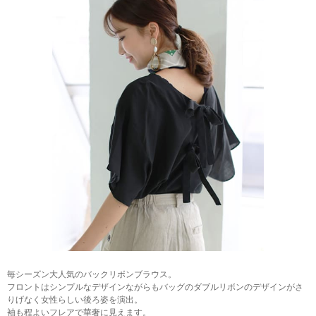
毎シーズン大人気のバックリボンブラウス。
フロントはシンプルなデザインながらもバッグのダブルリボンのデザインがさ
りげなく女性らしい後ろ姿を演出。
袖も程よいフレアで華奢に見えます。