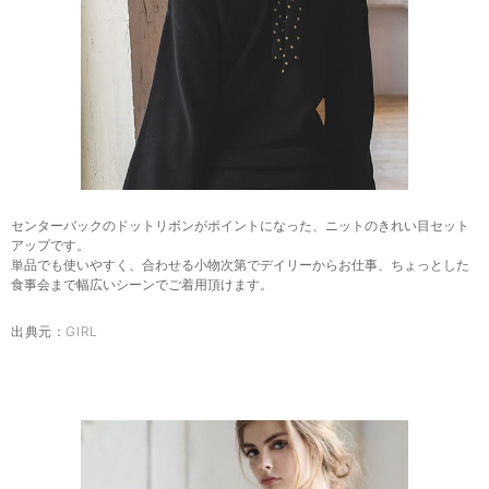
センターバックのドットリボンがポイントになった、ニットのきれい目セット
アップです。
単品でも使いやすく、合わせる小物次第でデイリーからお仕事、ちょっとした
食事会まで幅広いシーンでご着用頂けます。
出典元：
GIRL