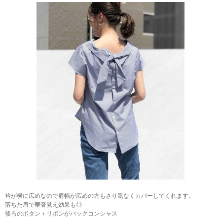
衿が横に広めなので肩幅が広めの方もさり気なくカバーしてくれます。
落ちた肩で華奢見え効果も◎
後ろのボタン＋リボンがバックコンシャス