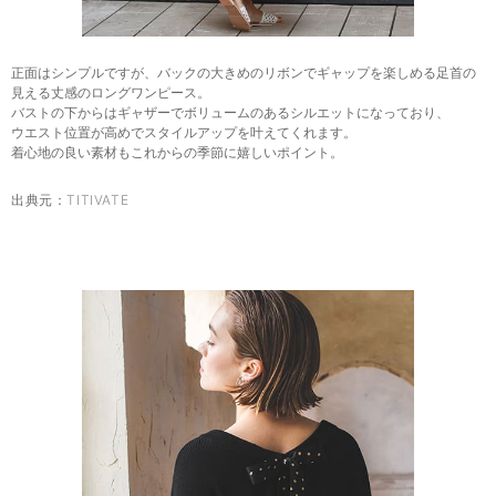
正面はシンプルですが、バックの大きめのリボンでギャップを楽しめる足首の
見える丈感のロングワンピース。
バストの下からはギャザーでボリュームのあるシルエットになっており、
ウエスト位置が高めでスタイルアップを叶えてくれます。
着心地の良い素材もこれからの季節に嬉しいポイント。
出典元：
TITIVATE