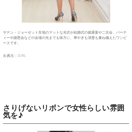
サテン・ジョーゼット生地のマットな光沢が結婚式の披露宴や二次会、パーテ
ィーや謝恩会などの会場の光までも味方に、華やぎも清楚も兼ね備えたワンピ
ースです。
出典元：
GIRL
さりげないリボンで女性らしい雰囲
気を♪