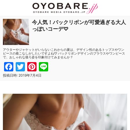
今人気！バックリボンが可愛過ぎる大人
っぽいコーデ♡
アウターやジャケットがいらないこれからの夏は、デザイン性のあるトップスやワン
ピースの着こなしがしたいですよね♡ バックリボンデザインのブラウスやワンピース
で、おしゃれな後ろ姿を印象付けてみませんか？
Facebook
Twitter
Pinterest
Line
投稿日時:
2019年7月4日