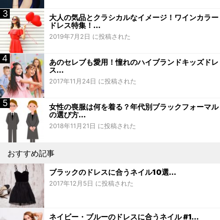
大人の気品とクラシカルなイメージ！ワインカラー
ドレス特集！...
2019年7月2日 に投稿された
あのセレブも愛用！憧れのハイブランドキッズドレ
ス...
2017年11月24日 に投稿された
女性の喪服は何を着る？年代別ブラックフォーマル
の選び方...
2018年11月21日 に投稿された
おすすめ記事
ブラックのドレスに合うネイル10選...
2017年12月5日 に投稿された
ネイビー・ブルーのドレスに合うネイル #1...