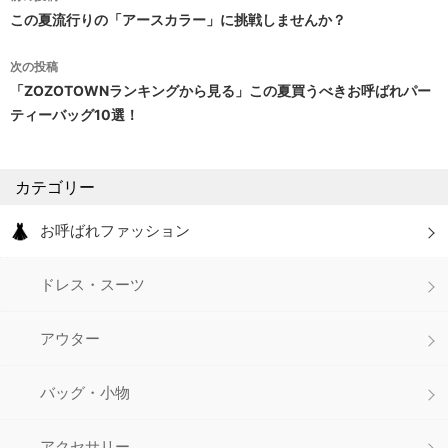
投
この夏流行りの「アースカラー」に挑戦しませんか？
稿
次の投稿
ナ
「ZOZOTOWNランキングから見る」この夏買うべきお呼ばれパー
ティーバッグ10選！
ビ
ゲ
カテゴリー
ー
シ
お呼ばれファッション
ョ
ドレス・スーツ
ン
アウター
バッグ・小物
アクセサリー