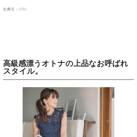
出典元：
GIRL
高級感漂うオトナの上品なお呼ばれ
スタイル。