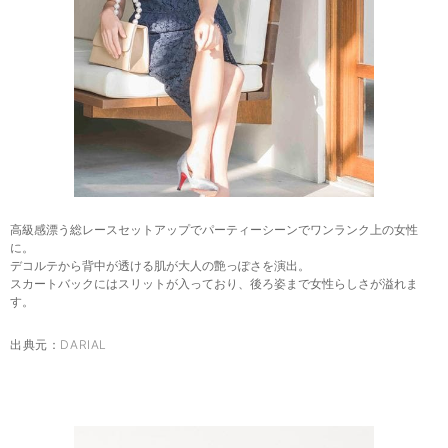
高級感漂う総レースセットアップでパーティーシーンでワンランク上の女性
に。
デコルテから背中が透ける肌が大人の艶っぽさを演出。
スカートバックにはスリットが入っており、後ろ姿まで女性らしさが溢れま
す。
出典元：
DARIAL