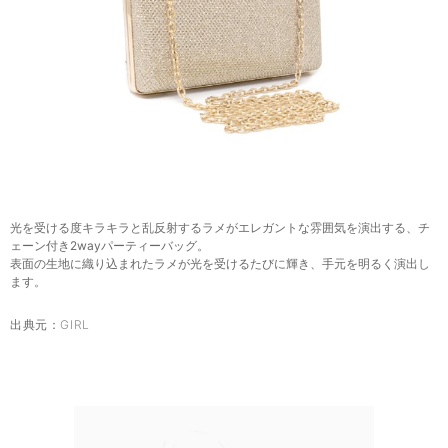
光を受ける度キラキラと乱反射するラメがエレガントな雰囲気を演出する、チ
ェーン付き2wayパーティーバッグ。
表面の生地に織り込まれたラメが光を受けるたびに輝き、手元を明るく演出し
ます。
出典元：
GIRL