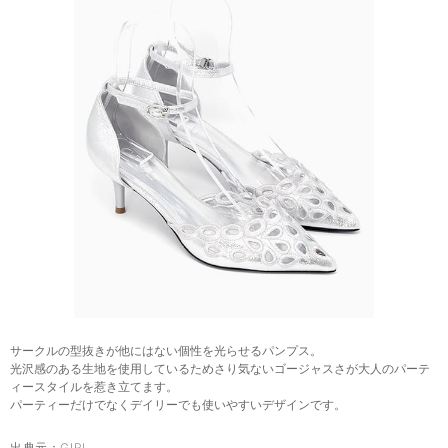
サークルの型抜きが他にはない個性を光らせるパンプス。
光沢感のある生地を使用しているためさり気ないゴージャスさが大人のパーテ
ィースタイルを惹き立てます。
パーティーだけでなくデイリーでも使いやすいデザインです。
出典元：
GIRL