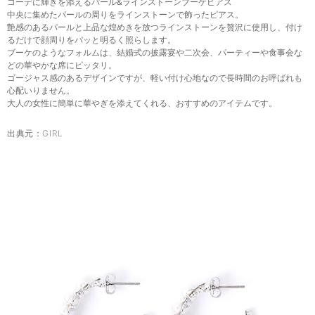
コーデに輝きを添えるパール&ラインストーンブーケピアス
中央に集めたパールの周りをラインストーンで飾ったピアス。
艶感のあるパールと上品な煌めきを放つラインストーンを贅沢に使用し、付け
るだけで顔周りをパッと明るく照らします。
ブーケのようなフォルムは、結婚式の披露宴や二次会、パーティーや食事会な
どの華やかな席にピッタリ。
ゴージャス感のあるデザインですが、軽い付け心地なので長時間のお呼ばれも
心配いりません。
大人の女性に簡単に華やぎを添えてくれる、おすすめのアイテムです。
出典元：
GIRL