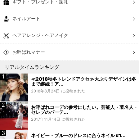
ギフト・プレゼント・謝礼
ネイルアート
ヘアアレンジ・ヘアメイク
お呼ばれマナー
リアルタイムランキング
≪2018秋冬トレンドアクセ≫大ぶりデザインは冬
まで継続！ア...
2018年8月24日 に投稿された
お呼ばれコーデの参考にしたい。芸能人・著名人・
セレブのパーテ...
2017年11月14日 に投稿された
ネイビー・ブルーのドレスに合うネイル #1...