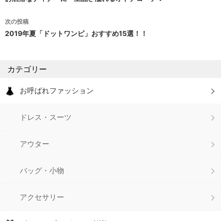
投
稿
次の投稿
ナ
2019年夏「ドットワンピ」おすすめ15選！！
ビ
ゲ
カテゴリー
ー
お呼ばれファッション
シ
ドレス・スーツ
ョ
ン
アウター
バッグ・小物
アクセサリー