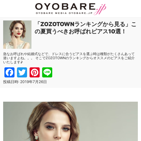
「ZOZOTOWNランキングから見る」こ
の夏買うべきお呼ばれピアス10選！
急なお呼ばれや結婚式などで、ドレスに合うピアスを選ぶ時は種類がたくさんあって
迷いますよね。。。 そこでZOZOTOWNのランキングからオススメのピアスをご紹介
いたします♪
Facebook
Twitter
Pinterest
Line
投稿日時:
2019年7月26日