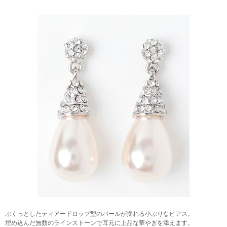
ぷくっとしたティアードロップ型のパールが揺れる小ぶりなピアス。
埋め込んだ無数のラインストーンで耳元に上品な華やぎを添えます。