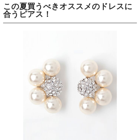
この夏買うべきオススメのドレスに
合うピアス！