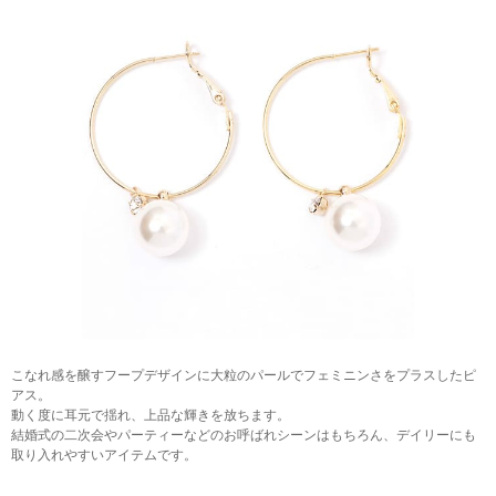
こなれ感を醸すフープデザインに大粒のパールでフェミニンさをプラスしたピ
アス。
動く度に耳元で揺れ、上品な輝きを放ちます。
結婚式の二次会やパーティーなどのお呼ばれシーンはもちろん、デイリーにも
取り入れやすいアイテムです。