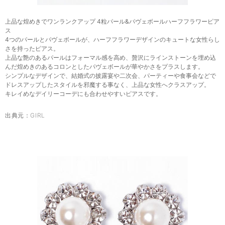
上品な煌めきでワンランクアップ 4粒パール&パヴェボールハーフフラワーピア
ス
4つのパールとパヴェボールが、ハーフフラワーデザインのキュートな女性らし
さを持ったピアス。
上品な艶のあるパールはフォーマル感を高め、贅沢にラインストーンを埋め込
んだ煌めきのあるコロンとしたパヴェボールが華やかさをプラスします。
シンプルなデザインで、結婚式の披露宴や二次会、パーティーや食事会などで
ドレスアップしたスタイルを邪魔する事なく、上品な女性へクラスアップ。
キレイめなデイリーコーデにも合わせやすいピアスです。
出典元：
GIRL