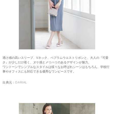
透け感の高いスリーブ、Vネック、ペプラムウエストリボンと、大人の『可愛
さ』が少しだけ覗く、ヌケ感とメリハリのあるデザインが魅力。
ワントーンでシンプルなスタイルは様々なお呼ばれシーンはもちろん、学校行
事やオフィスにも対応できる優秀なワンピースです。
出典元：
DARIAL