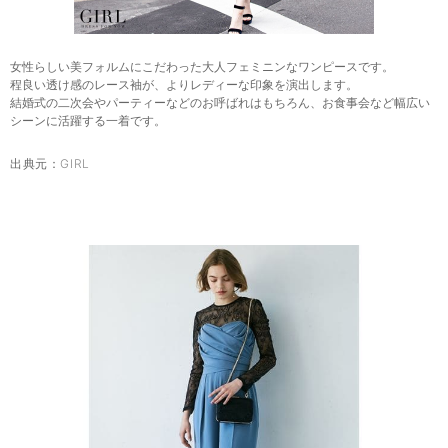
女性らしい美フォルムにこだわった大人フェミニンなワンピースです。
程良い透け感のレース袖が、よりレディーな印象を演出します。
結婚式の二次会やパーティーなどのお呼ばれはもちろん、お食事会など幅広い
シーンに活躍する一着です。
出典元：
GIRL