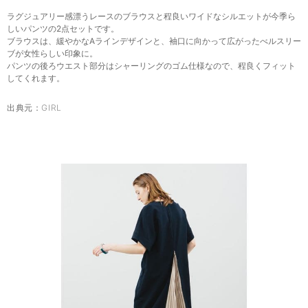
ラグジュアリー感漂うレースのブラウスと程良いワイドなシルエットが今季ら
しいパンツの2点セットです。
ブラウスは、緩やかなAラインデザインと、袖口に向かって広がったべルスリー
ブが女性らしい印象に。
パンツの後ろウエスト部分はシャーリングのゴム仕様なので、程良くフィット
してくれます。
出典元：
GIRL