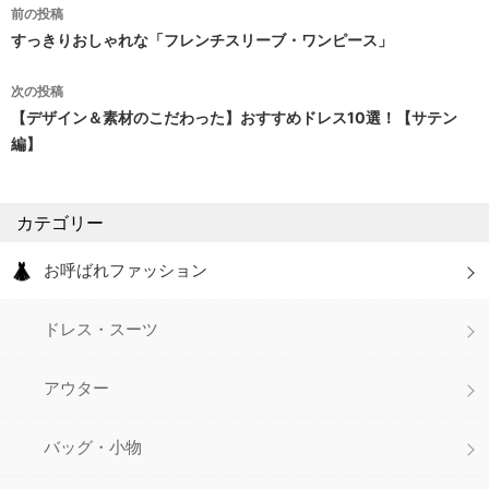
前の投稿
投
すっきりおしゃれな「フレンチスリーブ・ワンピース」
稿
次の投稿
ナ
【デザイン＆素材のこだわった】おすすめドレス10選！【サテン
編】
ビ
ゲ
カテゴリー
ー
シ
お呼ばれファッション
ョ
ドレス・スーツ
ン
アウター
バッグ・小物