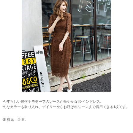
今年らしい幾何学モチーフのレースが華やかなIラインドレス。
旬なカラーも取り入れ、デイリーからお呼ばれシーンまで着用できる1枚です。
出典元：
GIRL