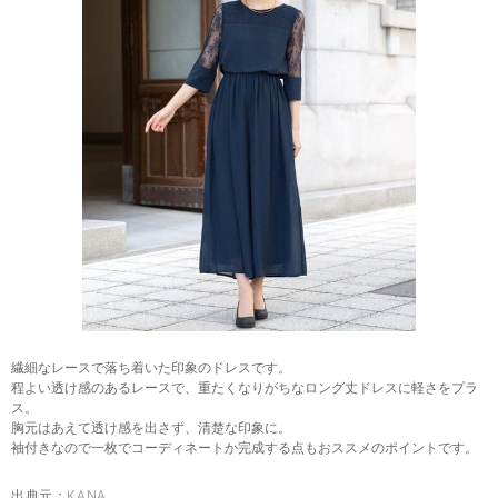
繊細なレースで落ち着いた印象のドレスです。
程よい透け感のあるレースで、重たくなりがちなロング丈ドレスに軽さをプラ
ス。
胸元はあえて透け感を出さず、清楚な印象に。
袖付きなので一枚でコーディネートか完成する点もおススメのポイントです。
出典元：
KANA