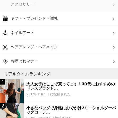
アクセサリー
ギフト・プレゼント・謝礼
ネイルアート
ヘアアレンジ・ヘアメイク
お呼ばれマナー
リアルタイムランキング
大人女子はここで買ってます！30代におすすめの
ドレスブランド...
2017年11月1日 に投稿された
小さなバッグで身軽におでかけ♪ミニショルダーバ
ッグコーデ...