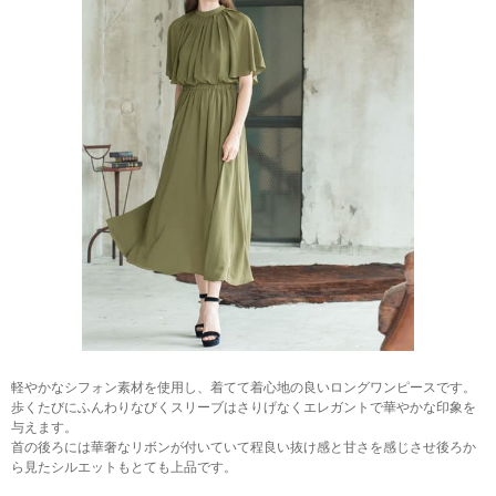
軽やかなシフォン素材を使用し、着てて着心地の良いロングワンピースです。
歩くたびにふんわりなびくスリーブはさりげなくエレガントで華やかな印象を
与えます。
首の後ろには華奢なリボンが付いていて程良い抜け感と甘さを感じさせ後ろか
ら見たシルエットもとても上品です。