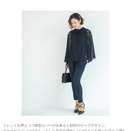
トレンドを押えつつ体型カバーが出来ると好評のケープデザイン。
テーラードパンツはすらっとした足元を演出しつつゆとりを持ったサイズ感な