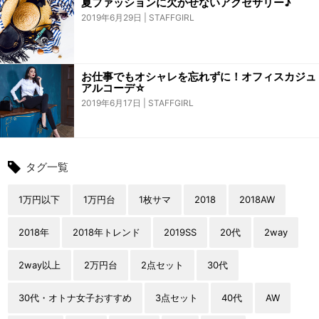
夏ファッションに欠かせないアクセサリー♪
2019年6月29日
STAFFGIRL
お仕事でもオシャレを忘れずに！オフィスカジュ
アルコーデ☆
2019年6月17日
STAFFGIRL
タグ一覧
1万円以下
1万円台
1枚サマ
2018
2018AW
2018年
2018年トレンド
2019SS
20代
2way
2way以上
2万円台
2点セット
30代
30代・オトナ女子おすすめ
3点セット
40代
AW