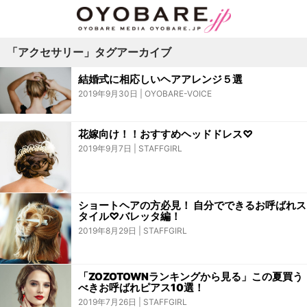
「アクセサリー」タグアーカイブ
結婚式に相応しいヘアアレンジ５選
2019年9月30日
OYOBARE-VOICE
花嫁向け！！おすすめヘッドドレス♡
2019年9月7日
STAFFGIRL
ショートヘアの方必見！ 自分でできるお呼ばれス
タイル♡バレッタ編！
2019年8月29日
STAFFGIRL
「ZOZOTOWNランキングから見る」この夏買う
べきお呼ばれピアス10選！
2019年7月26日
STAFFGIRL