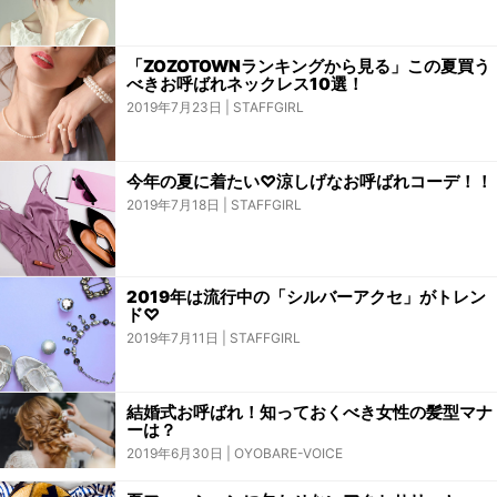
「ZOZOTOWNランキングから見る」この夏買う
べきお呼ばれネックレス10選！
2019年7月23日
STAFFGIRL
今年の夏に着たい♡涼しげなお呼ばれコーデ！！
2019年7月18日
STAFFGIRL
2019年は流行中の「シルバーアクセ」がトレン
ド♡
2019年7月11日
STAFFGIRL
結婚式お呼ばれ！知っておくべき女性の髪型マナ
ーは？
2019年6月30日
OYOBARE-VOICE