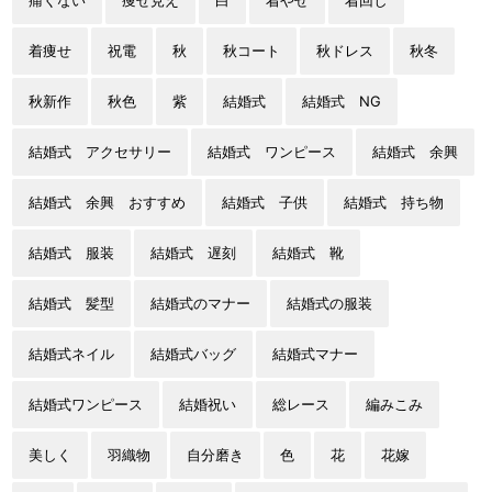
痛くない
痩せ見え
白
着やせ
着回し
着痩せ
祝電
秋
秋コート
秋ドレス
秋冬
秋新作
秋色
紫
結婚式
結婚式 NG
結婚式 アクセサリー
結婚式 ワンピース
結婚式 余興
結婚式 余興 おすすめ
結婚式 子供
結婚式 持ち物
結婚式 服装
結婚式 遅刻
結婚式 靴
結婚式 髪型
結婚式のマナー
結婚式の服装
結婚式ネイル
結婚式バッグ
結婚式マナー
結婚式ワンピース
結婚祝い
総レース
編みこみ
美しく
羽織物
自分磨き
色
花
花嫁