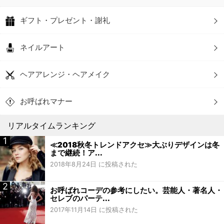
ギフト・プレゼント・謝礼
ネイルアート
ヘアアレンジ・ヘアメイク
お呼ばれマナー
リアルタイムランキング
≪2018秋冬トレンドアクセ≫大ぶりデザインは冬
まで継続！ア...
2018年8月24日 に投稿された
お呼ばれコーデの参考にしたい。芸能人・著名人・
セレブのパーテ...
2017年11月14日 に投稿された