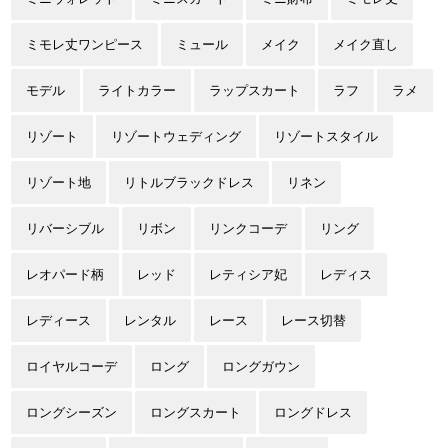
ミモレ丈ワンピース
ミュール
メイク
メイク直し
モデル
ライトカラー
ラップスカート
ラフ
ラメ
リゾート
リゾートウェディング
リゾートスタイル
リゾート地
リトルブラックドレス
リネン
リバーシブル
リボン
リンクコーデ
リング
レオパード柄
レッド
レティシア妃
レディス
レディース
レンタル
レース
レース切替
ロイヤルコーデ
ロング
ロングガウン
ロングシーズン
ロングスカート
ロングドレス