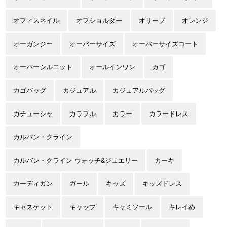
オフィスネイル
オフショルダー
オリーブ
オレンジ
オーガンジー
オーバーサイズ
オーバーサイズコート
オーバーシルエット
オールインワン
カゴ
カゴバッグ
カジュアル
カジュアルバッグ
カチューシャ
カラフル
カラー
カラードレス
カルバン・クライン
カルバン・クライン ウォッチ&ジュエリー
カーキ
カーディガン
ガール
キッズ
キッズドレス
キャスケット
キャップ
キャミソール
キレイめ