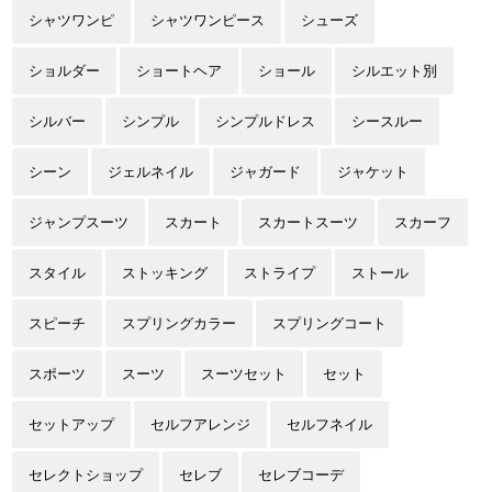
シャツワンピ
シャツワンピース
シューズ
ショルダー
ショートヘア
ショール
シルエット別
シルバー
シンプル
シンプルドレス
シースルー
シーン
ジェルネイル
ジャガード
ジャケット
ジャンプスーツ
スカート
スカートスーツ
スカーフ
スタイル
ストッキング
ストライプ
ストール
スピーチ
スプリングカラー
スプリングコート
スポーツ
スーツ
スーツセット
セット
セットアップ
セルフアレンジ
セルフネイル
セレクトショップ
セレブ
セレブコーデ