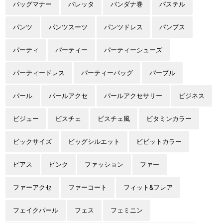
バッグマナー
バレッタ
バンダナ巻
パステル
パンツ
パンツスーツ
パンツドレス
パンプス
パーティ
パーティー
パーティーシューズ
パーティードレス
パーティーバッグ
パープル
パール
パールアクセ
パールアクセサリー
ビジネス
ビジュー
ビスチェ
ビスチェ風
ビタミンカラー
ビックサイズ
ビッグシルエット
ビビットカラー
ピアス
ピンク
ファッション
ファー
ファーアクセ
ファーコート
フィット&フレア
フェイクパール
フェス
フェミニン