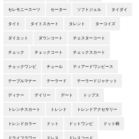
セレモニースーツ
セーター
ソフトジェル
タイダイ
タイト
タイトスカート
タレント
ターコイズ
ダイエット
ダウンコート
チェスターコート
チェック
チェックコート
チェックスカート
チェックワンピ
チュール
ティアードワンピース
テーブルマナー
テーラード
テーラードジャケット
ディナー
デイリー
デート
トップス
トレンチスカート
トレンド
トレンドアクセサリー
トレンドカラー
ドット
ドットワンピ
ドット柄
ドライフラワー
ドレス
ドレスコード