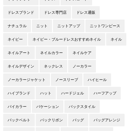
ドレスブランド
ドレス専門店
ドレス通販
ナチュラル
ニット
ニットアップ
ニットワンピース
ネイビー
ネイビー・ブルードレスおすすめネイル
ネイル
ネイルアート
ネイルカラー
ネイルケア
ネイルデザイン
ネックレス
ノーカラー
ノーカラージャケット
ノースリーブ
ハイヒール
ハイブランド
ハット
ハードジェル
ハーフアップ
バイカラー
バケーション
バックスタイル
バックベルト
バックリボン
バッグ
バッグアレンジ