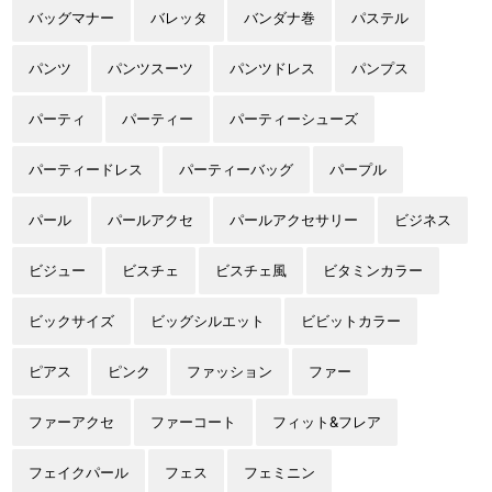
バッグマナー
バレッタ
バンダナ巻
パステル
パンツ
パンツスーツ
パンツドレス
パンプス
パーティ
パーティー
パーティーシューズ
パーティードレス
パーティーバッグ
パープル
パール
パールアクセ
パールアクセサリー
ビジネス
ビジュー
ビスチェ
ビスチェ風
ビタミンカラー
ビックサイズ
ビッグシルエット
ビビットカラー
ピアス
ピンク
ファッション
ファー
ファーアクセ
ファーコート
フィット&フレア
フェイクパール
フェス
フェミニン