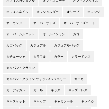
オフィスカジュアル
オフィスコーデ
オフィススタイル
オフィスネイル
オフショルダー
オリーブ
オレンジ
オーガンジー
オーバーサイズ
オーバーサイズコート
オーバーシルエット
オールインワン
カゴ
カゴバッグ
カジュアル
カジュアルバッグ
カチューシャ
カラフル
カラー
カラードレス
カルバン・クライン
カルバン・クライン ウォッチ&ジュエリー
カーキ
カーディガン
ガール
キッズ
キッズドレス
キャスケット
キャップ
キャミソール
キレイめ