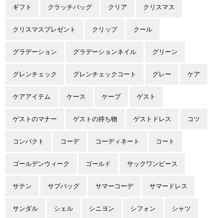
ギフト
クラッチバッグ
クリア
クリスマス
クリスマスプレゼント
クリップ
クール
グラデーション
グラデーションネイル
グリーン
グレンチェック
グレンチェックコート
グレー
ケア
ケアアイテム
ケース
ケープ
ゲスト
ゲストのマナー
ゲストの持ち物
ゲストドレス
コツ
コンパクト
コーデ
コーディネート
コート
ゴールデンウィーク
ゴールド
サックワンピース
サテン
サブバッグ
サマーコーデ
サマードレス
サンダル
シェル
シニヨン
シフォン
シャツ