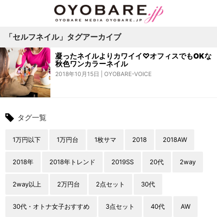
「セルフネイル」タグアーカイブ
凝ったネイルよりカワイイ♡オフィスでもOKな
秋色ワンカラーネイル
2018年10月15日
OYOBARE-VOICE
タグ一覧
1万円以下
1万円台
1枚サマ
2018
2018AW
2018年
2018年トレンド
2019SS
20代
2way
2way以上
2万円台
2点セット
30代
30代・オトナ女子おすすめ
3点セット
40代
AW