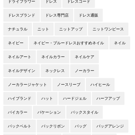
ドライフラワー
ドレス
ドレスコード
ドレスブランド
ドレス専門店
ドレス通販
ナチュラル
ニット
ニットアップ
ニットワンピース
ネイビー
ネイビー・ブルードレスおすすめネイル
ネイル
ネイルアート
ネイルカラー
ネイルケア
ネイルデザイン
ネックレス
ノーカラー
ノーカラージャケット
ノースリーブ
ハイヒール
ハイブランド
ハット
ハードジェル
ハーフアップ
バイカラー
バケーション
バックスタイル
バックベルト
バックリボン
バッグ
バッグアレンジ