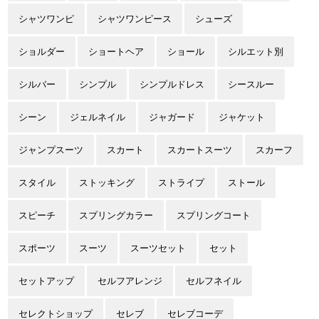
シャツワンピ
シャツワンピース
シューズ
ショルダー
ショートヘア
ショール
シルエット別
シルバー
シンプル
シンプルドレス
シースルー
シーン
ジェルネイル
ジャガード
ジャケット
ジャンプスーツ
スカート
スカートスーツ
スカーフ
スタイル
ストッキング
ストライプ
ストール
スピーチ
スプリングカラー
スプリングコート
スポーツ
スーツ
スーツセット
セット
セットアップ
セルフアレンジ
セルフネイル
セレクトショップ
セレブ
セレブコーデ