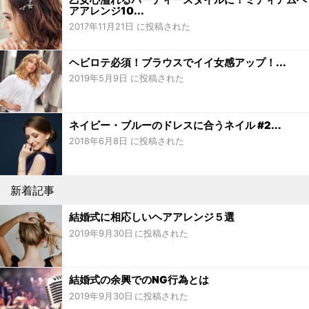
アアレンジ10...
2017年11月21日 に投稿された
ヘビロテ必須！ブラウスでイイ女感アップ！...
2019年5月9日 に投稿された
ネイビー・ブルーのドレスに合うネイル #2...
2018年6月8日 に投稿された
新着記事
結婚式に相応しいヘアアレンジ５選
2019年9月30日
結婚式の余興でのNG行為とは
2019年9月30日