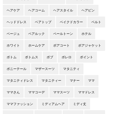
ヘアケア
ヘアコーム
ヘアスタイル
ヘアピン
ヘッドドレス
ベアトップ
ベイクドカラー
ベルト
ベージュ
ペアルック
ペールトーン
ホテル
ホワイト
ホームケア
ボアコート
ボアジャケット
ボトム
ボトムス
ボブ
ボレロ
ポイント
ポニーテール
マザースーツ
マタニティ
マタニティドレス
マタニティー
マナー
ママ
ママさん
ママコーデ
ママスーツ
ママドレス
ママファッション
ミディアムヘア
ミディ丈