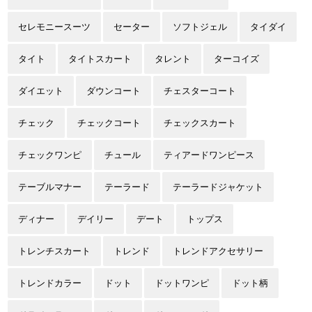
セレモニースーツ
セーター
ソフトジェル
タイダイ
タイト
タイトスカート
タレント
ターコイズ
ダイエット
ダウンコート
チェスターコート
チェック
チェックコート
チェックスカート
チェックワンピ
チュール
ティアードワンピース
テーブルマナー
テーラード
テーラードジャケット
ディナー
デイリー
デート
トップス
トレンチスカート
トレンド
トレンドアクセサリー
トレンドカラー
ドット
ドットワンピ
ドット柄