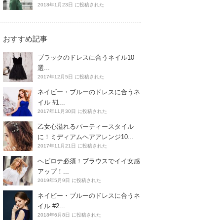
2018年1月23日 に投稿された
おすすめ記事
ブラックのドレスに合うネイル10
選...
2017年12月5日 に投稿された
ネイビー・ブルーのドレスに合うネ
イル #1...
2017年11月30日 に投稿された
乙女心溢れるパーティースタイル
に！ミディアムヘアアレンジ10...
2017年11月21日 に投稿された
ヘビロテ必須！ブラウスでイイ女感
アップ！...
2019年5月9日 に投稿された
ネイビー・ブルーのドレスに合うネ
イル #2...
2018年6月8日 に投稿された