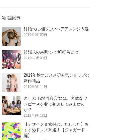
新着記事
結婚式に相応しいヘアアレンジ５選
2019年9月30日
結婚式の余興でのNG行為とは
2019年9月30日
2019年秋オススメ♡人気ショップの
新作商品
2019年9月14日
久しぶりの”同窓会”には、素敵なワ
ンピースを着て参加してみません
か？
2019年9月12日
【デザイン＆素材のこだわった】お
すすめドレス10選！【ジャガード
編】