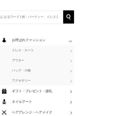
rch
Search
お呼ばれファッション
ドレス・スーツ
アウター
バッグ・小物
アクセサリー
ギフト・プレゼント・謝礼
ネイルアート
ヘアアレンジ・ヘアメイク