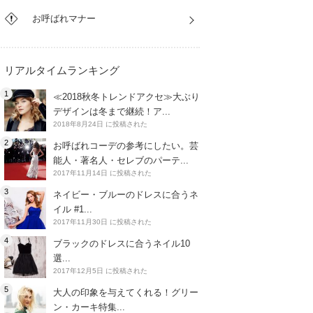
お呼ばれマナー
リアルタイムランキング
≪2018秋冬トレンドアクセ≫大ぶり
デザインは冬まで継続！ア...
2018年8月24日 に投稿された
お呼ばれコーデの参考にしたい。芸
能人・著名人・セレブのパーテ...
2017年11月14日 に投稿された
ネイビー・ブルーのドレスに合うネ
イル #1...
2017年11月30日 に投稿された
ブラックのドレスに合うネイル10
選...
2017年12月5日 に投稿された
大人の印象を与えてくれる！グリー
ン・カーキ特集...